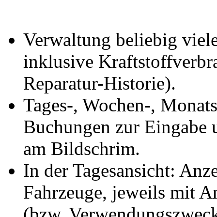
Verwaltung beliebig viel
inklusive Kraftstoffverb
Reparatur-Historie).
Tages-, Wochen-, Monats
Buchungen zur Eingabe 
am Bildschrim.
In der Tagesansicht: Anz
Fahrzeuge, jeweils mit 
(bzw. Verwendungszweck