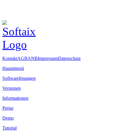
Kontakt
AGB
ANB
Impressum
Datenschutz
Hauptmenü
Softwarelösungen
Versionen
Informationen
Preise
Demo
Tutorial