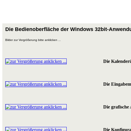
Die Bedienoberfläche der Windows 32bit-Anwend
Bilder zur Vergrößerung bitte anklicken ...
Die Kalenderü
Die Eingabem
Die grafische
Die Konfigur