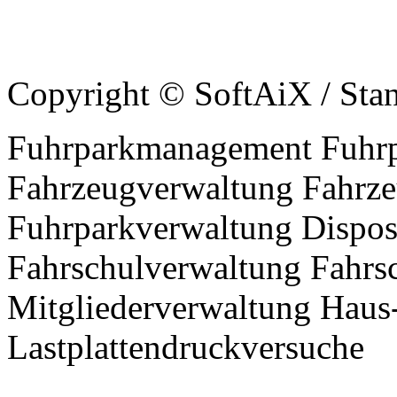
Copyright © Soft
AiX
/ Sta
Fuhrparkmanagement Fuhrp
Fahrzeugverwaltung Fahrze
Fuhrparkverwaltung Dispos
Fahrschulverwaltung Fahrs
Mitgliederverwaltung Haus
Lastplattendruckversuche