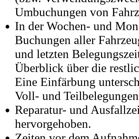
Umbuchungen von Fahrzeu
In der Wochen- und Mona
Buchungen aller Fahrzeug
und letzten Belegungszeit
Überblick über die restli
Eine Einfärbung untersc
Voll- und Teilbelegungen
Reparatur- und Ausfallze
hervorgehoben.
Zeiten vor dem Aufnahm