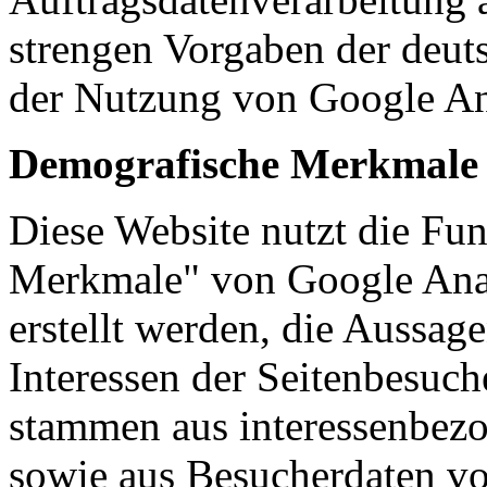
strengen Vorgaben der deut
der Nutzung von Google Ana
Demografische Merkmale b
Diese Website nutzt die Fu
Merkmale" von Google Anal
erstellt werden, die Aussag
Interessen der Seitenbesuch
stammen aus interessenbez
sowie aus Besucherdaten vo