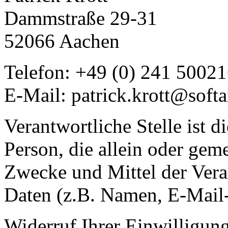
Dammstraße 29-31
52066 Aachen
Telefon: +49 (0) 241 5002
E-Mail: patrick.krott@softa
Verantwortliche Stelle ist di
Person, die allein oder gem
Zwecke und Mittel der Ver
Daten (z.B. Namen, E-Mail-
Widerruf Ihrer Einwilligun