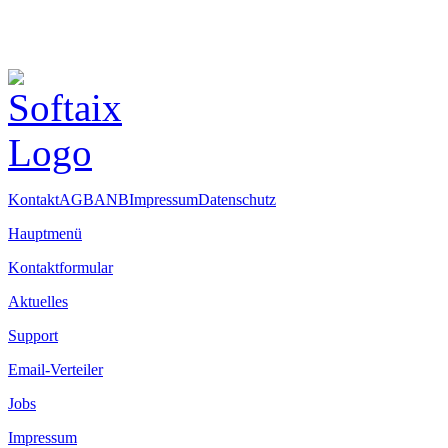
Kontakt
AGB
ANB
Impressum
Datenschutz
Hauptmenü
Kontaktformular
Aktuelles
Support
Email-Verteiler
Jobs
Impressum