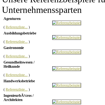
Unternehmenssparten
Agenturen
(
Referenzliste...
)
Ausbildungsbetriebe
(
Referenzliste...
)
Gastronomie
(
Referenzliste...
)
Gesundheitswesen /
Heilkunde
(
Referenzliste...
)
Handwerksbetriebe
(
Referenzliste...
)
IngenieurbÃ¼ros /
Architekten