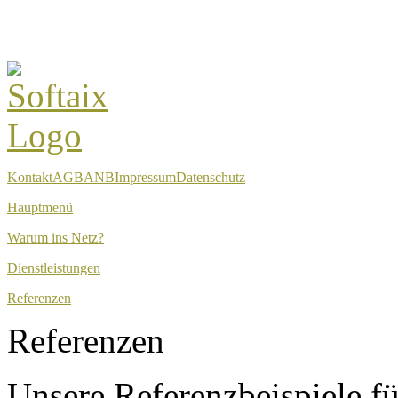
Kontakt
AGB
ANB
Impressum
Datenschutz
Hauptmenü
Warum ins Netz?
Dienstleistungen
Referenzen
Referenzen
Unsere Referenzbeispiele f